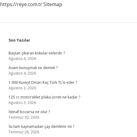
https://reye.com.tr
Sitemap
Sidebar
Son Yazılar
Baştan çıkaran kokular nelerdir ?
Ağustos 6, 2026
Avam konuşmak ne demek ?
Ağustos 4, 2026
1.000 Kuveyt Dinarı Kaç Türk TL’si eder ?
Ağustos 3, 2026
125 cc motorsiklet plaka ücreti ne kadar ?
Ağustos 3, 2026
İstinaf bozarsa ne olur ?
Temmuz 30, 2026
Su tam kaynamadan çay demlenir mi ?
Temmuz 28, 2026