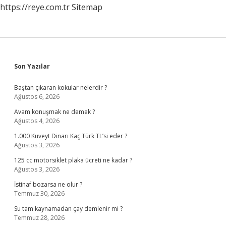
https://reye.com.tr
Sitemap
Sidebar
Son Yazılar
Baştan çıkaran kokular nelerdir ?
Ağustos 6, 2026
Avam konuşmak ne demek ?
Ağustos 4, 2026
1.000 Kuveyt Dinarı Kaç Türk TL’si eder ?
Ağustos 3, 2026
125 cc motorsiklet plaka ücreti ne kadar ?
Ağustos 3, 2026
İstinaf bozarsa ne olur ?
Temmuz 30, 2026
Su tam kaynamadan çay demlenir mi ?
Temmuz 28, 2026