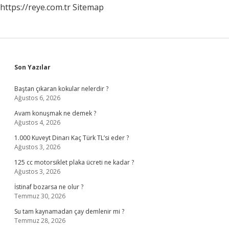
https://reye.com.tr
Sitemap
Sidebar
Son Yazılar
Baştan çıkaran kokular nelerdir ?
Ağustos 6, 2026
Avam konuşmak ne demek ?
Ağustos 4, 2026
1.000 Kuveyt Dinarı Kaç Türk TL’si eder ?
Ağustos 3, 2026
125 cc motorsiklet plaka ücreti ne kadar ?
Ağustos 3, 2026
İstinaf bozarsa ne olur ?
Temmuz 30, 2026
Su tam kaynamadan çay demlenir mi ?
Temmuz 28, 2026