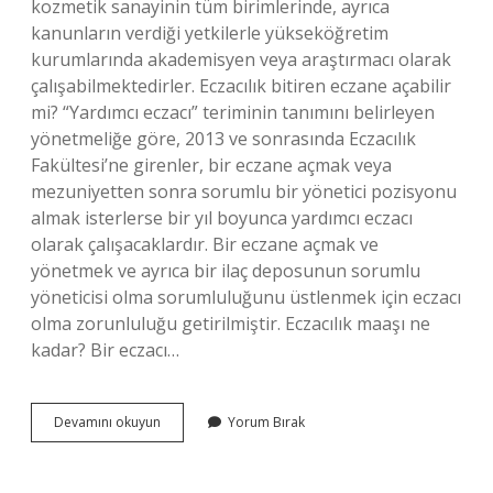
kozmetik sanayinin tüm birimlerinde, ayrıca
kanunların verdiği yetkilerle yükseköğretim
kurumlarında akademisyen veya araştırmacı olarak
çalışabilmektedirler. Eczacılık bitiren eczane açabilir
mi? “Yardımcı eczacı” teriminin tanımını belirleyen
yönetmeliğe göre, 2013 ve sonrasında Eczacılık
Fakültesi’ne girenler, bir eczane açmak veya
mezuniyetten sonra sorumlu bir yönetici pozisyonu
almak isterlerse bir yıl boyunca yardımcı eczacı
olarak çalışacaklardır. Bir eczane açmak ve
yönetmek ve ayrıca bir ilaç deposunun sorumlu
yöneticisi olma sorumluluğunu üstlenmek için eczacı
olma zorunluluğu getirilmiştir. Eczacılık maaşı ne
kadar? Bir eczacı…
Eczacılık
Devamını okuyun
Yorum Bırak
Fakültesini
Bitiren
Ne