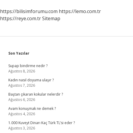
Olur
https://bilisimforumu.com
https://lemo.com.tr
https://reye.com.tr
Sitemap
Sidebar
Son Yazılar
Supap bindirme nedir ?
Ağustos 8, 2026
Kadın nasıl doyuma ulaşır ?
Ağustos 7, 2026
Baştan çıkaran kokular nelerdir ?
Ağustos 6, 2026
Avam konuşmak ne demek ?
Ağustos 4, 2026
1.000 Kuveyt Dinarı Kaç Türk TL’si eder ?
Ağustos 3, 2026