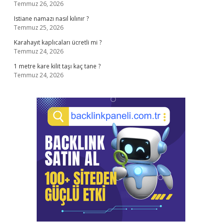
Temmuz 26, 2026
Istiane namazı nasıl kılınır ?
Temmuz 25, 2026
Karahayıt kaplıcaları ücretli mi ?
Temmuz 24, 2026
1 metre kare kilit taşı kaç tane ?
Temmuz 24, 2026