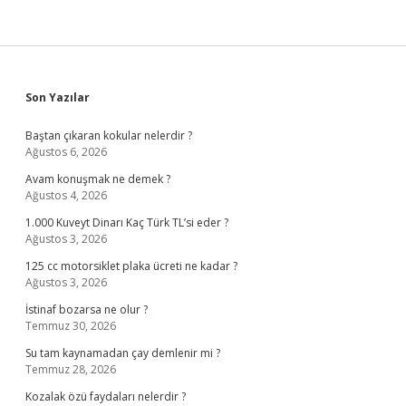
Sidebar
Son Yazılar
Baştan çıkaran kokular nelerdir ?
Ağustos 6, 2026
Avam konuşmak ne demek ?
Ağustos 4, 2026
1.000 Kuveyt Dinarı Kaç Türk TL’si eder ?
Ağustos 3, 2026
125 cc motorsiklet plaka ücreti ne kadar ?
Ağustos 3, 2026
İstinaf bozarsa ne olur ?
Temmuz 30, 2026
Su tam kaynamadan çay demlenir mi ?
Temmuz 28, 2026
Kozalak özü faydaları nelerdir ?