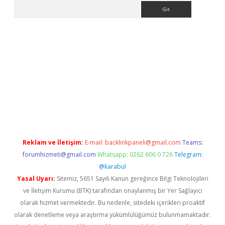
Arama
casino
Reklam ve İletişim:
E-mail:
backlinkpaneli@gmail.com
Teams:
forumhizmeti@gmail.com
Whatsapp: 0262 606 0 726
Telegram:
@karabul
Yasal Uyarı:
Sitemiz, 5651 Sayılı Kanun gereğince Bilgi Teknolojileri
ve İletişim Kurumu (BTK) tarafından onaylanmış bir Yer Sağlayıcı
olarak hizmet vermektedir. Bu nedenle, sitedeki içerikleri proaktif
olarak denetleme veya araştırma yükümlülüğümüz bulunmamaktadır.