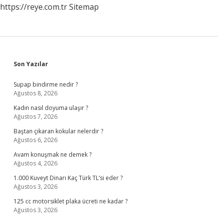
https://reye.com.tr
Sitemap
Sidebar
Son Yazılar
Supap bindirme nedir ?
Ağustos 8, 2026
Kadın nasıl doyuma ulaşır ?
Ağustos 7, 2026
Baştan çıkaran kokular nelerdir ?
Ağustos 6, 2026
Avam konuşmak ne demek ?
Ağustos 4, 2026
1.000 Kuveyt Dinarı Kaç Türk TL’si eder ?
Ağustos 3, 2026
125 cc motorsiklet plaka ücreti ne kadar ?
Ağustos 3, 2026