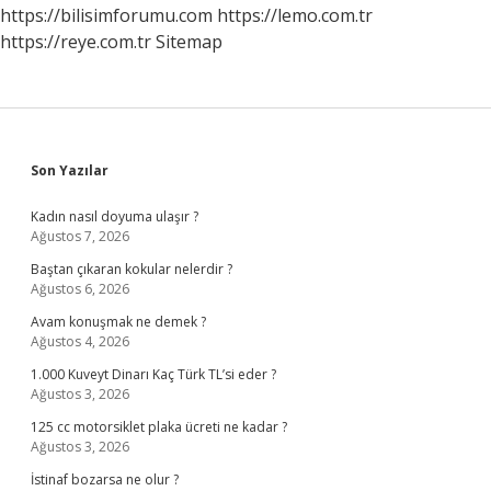
https://bilisimforumu.com
https://lemo.com.tr
https://reye.com.tr
Sitemap
Sidebar
Son Yazılar
Kadın nasıl doyuma ulaşır ?
Ağustos 7, 2026
Baştan çıkaran kokular nelerdir ?
Ağustos 6, 2026
Avam konuşmak ne demek ?
Ağustos 4, 2026
1.000 Kuveyt Dinarı Kaç Türk TL’si eder ?
Ağustos 3, 2026
125 cc motorsiklet plaka ücreti ne kadar ?
Ağustos 3, 2026
İstinaf bozarsa ne olur ?