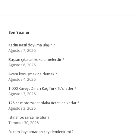
Sidebar
Son Yazılar
Kadın nasıl doyuma ulaşır ?
Ağustos 7, 2026
Baştan çıkaran kokular nelerdir ?
Ağustos 6, 2026
Avam konuşmak ne demek ?
Ağustos 4, 2026
1.000 Kuveyt Dinarı Kaç Türk TL’si eder ?
Ağustos 3, 2026
125 cc motorsiklet plaka ücreti ne kadar ?
Ağustos 3, 2026
İstinaf bozarsa ne olur ?
Temmuz 30, 2026
Su tam kaynamadan çay demlenir mi ?