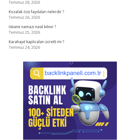
Temmuz 28, 2026
Kozalak özü faydaları nelerdir ?
Temmuz 26, 2026
Istiane namazı nasıl kılınır ?
Temmuz 25, 2026
Karahayıt kaplıcaları ücretli mi ?
Temmuz 24, 2026