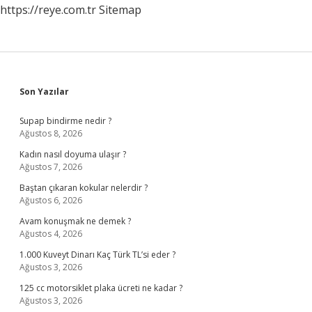
https://reye.com.tr
Sitemap
Sidebar
Son Yazılar
Supap bindirme nedir ?
Ağustos 8, 2026
Kadın nasıl doyuma ulaşır ?
Ağustos 7, 2026
Baştan çıkaran kokular nelerdir ?
Ağustos 6, 2026
Avam konuşmak ne demek ?
Ağustos 4, 2026
1.000 Kuveyt Dinarı Kaç Türk TL’si eder ?
Ağustos 3, 2026
125 cc motorsiklet plaka ücreti ne kadar ?
Ağustos 3, 2026