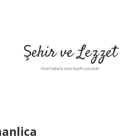
Şehir ve Lezzet
Yerel tatlarla dolu keyifli yolculuk!
anlica