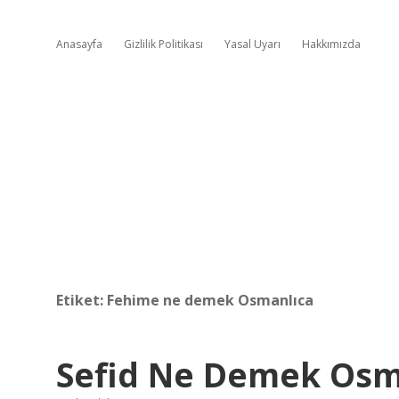
Anasayfa
Gizlilik Politikası
Yasal Uyarı
Hakkımızda
Etiket:
Fehime ne demek Osmanlıca
Sefid Ne Demek Osm