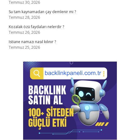
Temmuz 30, 2026
Su tam kaynamadan çay demlenir mi ?
Temmuz 28, 2026
Kozalak özü faydaları nelerdir ?
Temmuz 26, 2026
Istiane namazı nasıl kılınır ?
Temmuz 25, 2026