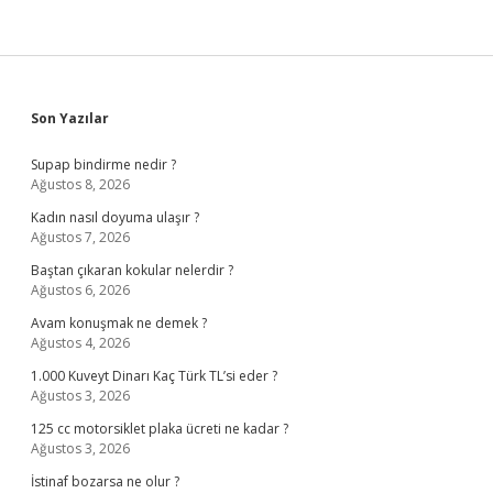
Sidebar
Son Yazılar
Supap bindirme nedir ?
Ağustos 8, 2026
Kadın nasıl doyuma ulaşır ?
Ağustos 7, 2026
Baştan çıkaran kokular nelerdir ?
Ağustos 6, 2026
Avam konuşmak ne demek ?
Ağustos 4, 2026
1.000 Kuveyt Dinarı Kaç Türk TL’si eder ?
Ağustos 3, 2026
125 cc motorsiklet plaka ücreti ne kadar ?
Ağustos 3, 2026
İstinaf bozarsa ne olur ?