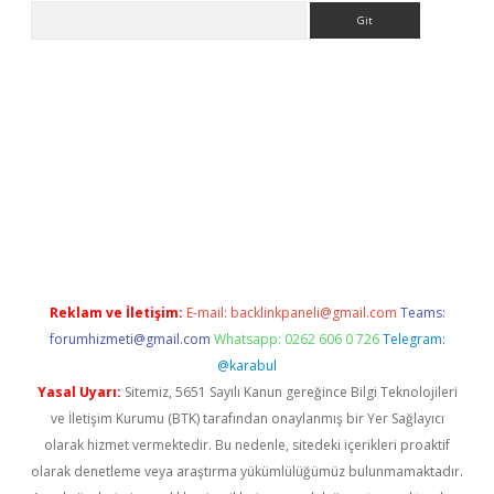
Arama
casino
Reklam ve İletişim:
E-mail:
backlinkpaneli@gmail.com
Teams:
forumhizmeti@gmail.com
Whatsapp: 0262 606 0 726
Telegram:
@karabul
Yasal Uyarı:
Sitemiz, 5651 Sayılı Kanun gereğince Bilgi Teknolojileri
ve İletişim Kurumu (BTK) tarafından onaylanmış bir Yer Sağlayıcı
olarak hizmet vermektedir. Bu nedenle, sitedeki içerikleri proaktif
olarak denetleme veya araştırma yükümlülüğümüz bulunmamaktadır.