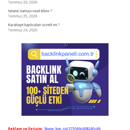
Temmuz 26, 2026
Istiane namazı nasıl kılınır ?
Temmuz 25, 2026
Karahayıt kaplıcaları ücretli mi ?
Temmuz 24, 2026
Reklam ve İletişim:
Skype: live:.cid.575569c608265c69