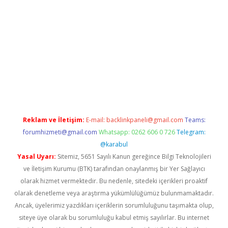
casino
Reklam ve İletişim:
E-mail:
backlinkpaneli@gmail.com
Teams:
forumhizmeti@gmail.com
Whatsapp: 0262 606 0 726
Telegram:
@karabul
Yasal Uyarı:
Sitemiz, 5651 Sayılı Kanun gereğince Bilgi Teknolojileri
ve İletişim Kurumu (BTK) tarafından onaylanmış bir Yer Sağlayıcı
olarak hizmet vermektedir. Bu nedenle, sitedeki içerikleri proaktif
olarak denetleme veya araştırma yükümlülüğümüz bulunmamaktadır.
Ancak, üyelerimiz yazdıkları içeriklerin sorumluluğunu taşımakta olup,
siteye üye olarak bu sorumluluğu kabul etmiş sayılırlar. Bu internet