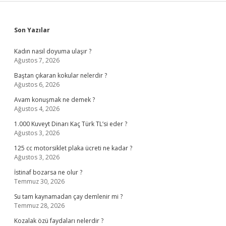
Sidebar
Son Yazılar
Kadın nasıl doyuma ulaşır ?
Ağustos 7, 2026
Baştan çıkaran kokular nelerdir ?
Ağustos 6, 2026
Avam konuşmak ne demek ?
Ağustos 4, 2026
1.000 Kuveyt Dinarı Kaç Türk TL’si eder ?
Ağustos 3, 2026
125 cc motorsiklet plaka ücreti ne kadar ?
Ağustos 3, 2026
İstinaf bozarsa ne olur ?
Temmuz 30, 2026
Su tam kaynamadan çay demlenir mi ?
Temmuz 28, 2026
Kozalak özü faydaları nelerdir ?