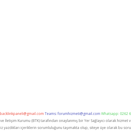
backlinkpaneli@gmail.com
Teams:
forumhizmeti@gmail.com
Whatsapp: 0262 6
i ve İletişim Kurumu (BTK) tarafından onaylanmış bir Yer Sağlayıcı olarak hizmet 
zdıkları içeriklerin sorumluluğunu taşımakta olup, siteye üye olarak bu sorumlu