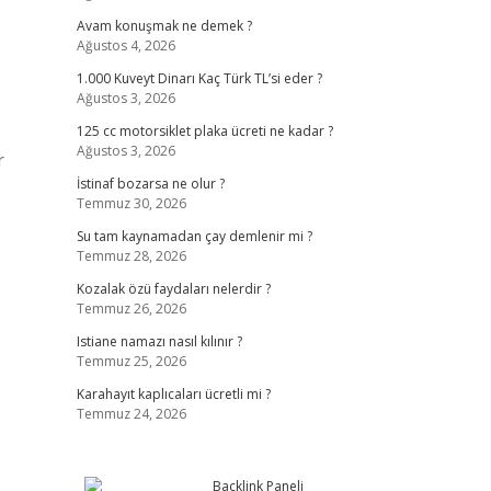
Avam konuşmak ne demek ?
Ağustos 4, 2026
1.000 Kuveyt Dinarı Kaç Türk TL’si eder ?
Ağustos 3, 2026
125 cc motorsiklet plaka ücreti ne kadar ?
Ağustos 3, 2026
r
İstinaf bozarsa ne olur ?
Temmuz 30, 2026
Su tam kaynamadan çay demlenir mi ?
Temmuz 28, 2026
Kozalak özü faydaları nelerdir ?
Temmuz 26, 2026
Istiane namazı nasıl kılınır ?
Temmuz 25, 2026
Karahayıt kaplıcaları ücretli mi ?
Temmuz 24, 2026