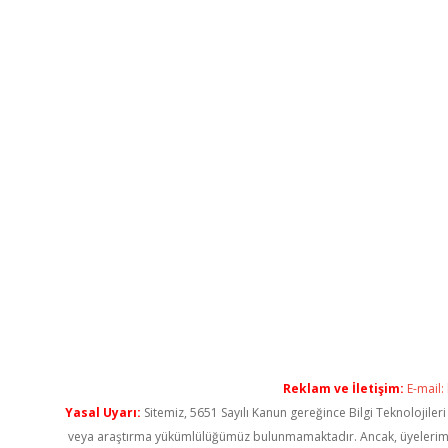
Reklam ve İletişim:
E-mail:
Yasal Uyarı:
Sitemiz, 5651 Sayılı Kanun gereğince Bilgi Teknolojiler
veya araştırma yükümlülüğümüz bulunmamaktadır. Ancak, üyelerimiz ya