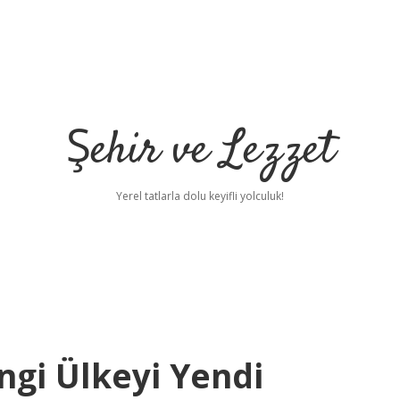
Şehir ve Lezzet
Yerel tatlarla dolu keyifli yolculuk!
angi Ülkeyi Yendi