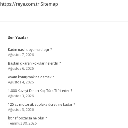
https://reye.com.tr
Sitemap
Sidebar
Son Yazılar
Kadın nasıl doyuma ulaşır ?
Ağustos 7, 2026
Baştan çıkaran kokular nelerdir ?
Ağustos 6, 2026
Avam konuşmak ne demek ?
Ağustos 4, 2026
1.000 Kuveyt Dinarı Kaç Türk TL’si eder ?
Ağustos 3, 2026
125 cc motorsiklet plaka ücreti ne kadar ?
Ağustos 3, 2026
İstinaf bozarsa ne olur ?
Temmuz 30, 2026