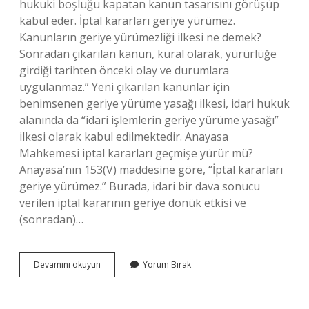
hukuki boşluğu kapatan kanun tasarısını görüşüp
kabul eder. İptal kararları geriye yürümez.
Kanunların geriye yürümezliği ilkesi ne demek?
Sonradan çıkarılan kanun, kural olarak, yürürlüğe
girdiği tarihten önceki olay ve durumlara
uygulanmaz.” Yeni çıkarılan kanunlar için
benimsenen geriye yürüme yasağı ilkesi, idari hukuk
alanında da “idari işlemlerin geriye yürüme yasağı”
ilkesi olarak kabul edilmektedir. Anayasa
Mahkemesi iptal kararları geçmişe yürür mü?
Anayasa’nın 153(V) maddesine göre, “İptal kararları
geriye yürümez.” Burada, idari bir dava sonucu
verilen iptal kararının geriye dönük etkisi ve
(sonradan)…
Iptal
Devamını okuyun
Yorum Bırak
Kararları
Geriye
Yürümez