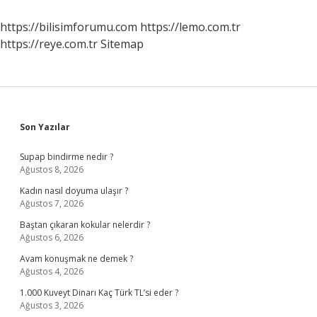
Ne
Demek
https://bilisimforumu.com
https://lemo.com.tr
https://reye.com.tr
Sitemap
Sidebar
Son Yazılar
Supap bindirme nedir ?
Ağustos 8, 2026
Kadın nasıl doyuma ulaşır ?
Ağustos 7, 2026
Baştan çıkaran kokular nelerdir ?
Ağustos 6, 2026
Avam konuşmak ne demek ?
Ağustos 4, 2026
1.000 Kuveyt Dinarı Kaç Türk TL’si eder ?
Ağustos 3, 2026