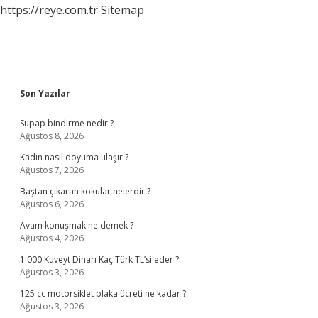
https://reye.com.tr
Sitemap
Sidebar
Son Yazılar
Supap bindirme nedir ?
Ağustos 8, 2026
Kadın nasıl doyuma ulaşır ?
Ağustos 7, 2026
Baştan çıkaran kokular nelerdir ?
Ağustos 6, 2026
Avam konuşmak ne demek ?
Ağustos 4, 2026
1.000 Kuveyt Dinarı Kaç Türk TL’si eder ?
Ağustos 3, 2026
125 cc motorsiklet plaka ücreti ne kadar ?
Ağustos 3, 2026