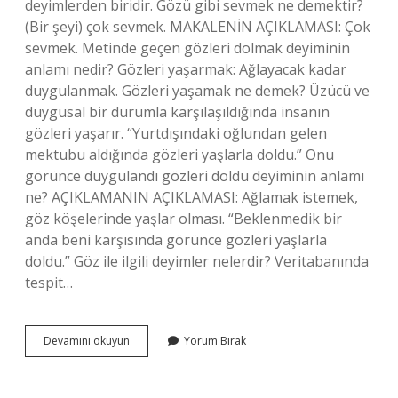
deyimlerden biridir. Gözü gibi sevmek ne demektir?
(Bir şeyi) çok sevmek. MAKALENİN AÇIKLAMASI: Çok
sevmek. Metinde geçen gözleri dolmak deyiminin
anlamı nedir? Gözleri yaşarmak: Ağlayacak kadar
duygulanmak. Gözleri yaşamak ne demek? Üzücü ve
duygusal bir durumla karşılaşıldığında insanın
gözleri yaşarır. “Yurtdışındaki oğlundan gelen
mektubu aldığında gözleri yaşlarla doldu.” Onu
görünce duygulandı gözleri doldu deyiminin anlamı
ne? AÇIKLAMANIN AÇIKLAMASI: Ağlamak istemek,
göz köşelerinde yaşlar olması. “Beklenmedik bir
anda beni karşısında görünce gözleri yaşlarla
doldu.” Göz ile ilgili deyimler nelerdir? Veritabanında
tespit…
Onu
Devamını okuyun
Yorum Bırak
Görünce
Duygulandı
Gözleri