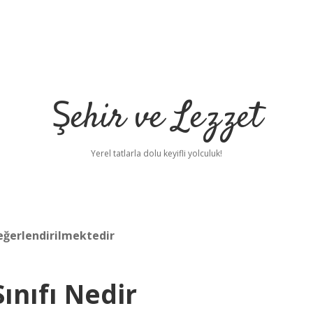
Şehir ve Lezzet
Yerel tatlarla dolu keyifli yolculuk!
eğerlendirilmektedir
ınıfı Nedir