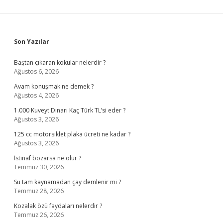
Sidebar
Son Yazılar
Baştan çıkaran kokular nelerdir ?
Ağustos 6, 2026
Avam konuşmak ne demek ?
Ağustos 4, 2026
1.000 Kuveyt Dinarı Kaç Türk TL’si eder ?
Ağustos 3, 2026
125 cc motorsiklet plaka ücreti ne kadar ?
Ağustos 3, 2026
İstinaf bozarsa ne olur ?
Temmuz 30, 2026
Su tam kaynamadan çay demlenir mi ?
Temmuz 28, 2026
Kozalak özü faydaları nelerdir ?
Temmuz 26, 2026