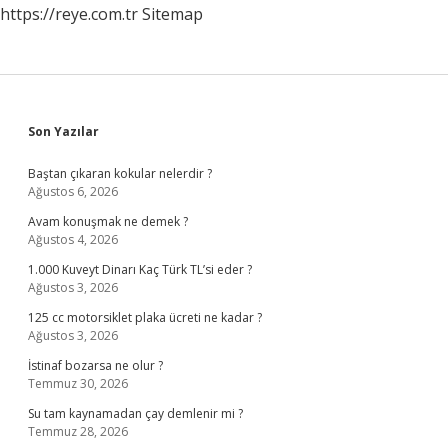
https://reye.com.tr
Sitemap
Sidebar
Son Yazılar
Baştan çıkaran kokular nelerdir ?
Ağustos 6, 2026
Avam konuşmak ne demek ?
Ağustos 4, 2026
1.000 Kuveyt Dinarı Kaç Türk TL’si eder ?
Ağustos 3, 2026
125 cc motorsiklet plaka ücreti ne kadar ?
Ağustos 3, 2026
İstinaf bozarsa ne olur ?
Temmuz 30, 2026
Su tam kaynamadan çay demlenir mi ?
Temmuz 28, 2026