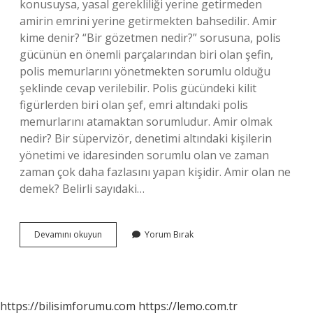
konusuysa, yasal gerekliliği yerine getirmeden
amirin emrini yerine getirmekten bahsedilir. Amir
kime denir? “Bir gözetmen nedir?” sorusuna, polis
gücünün en önemli parçalarından biri olan şefin,
polis memurlarını yönetmekten sorumlu olduğu
şeklinde cevap verilebilir. Polis gücündeki kilit
figürlerden biri olan şef, emri altındaki polis
memurlarını atamaktan sorumludur. Amir olmak
nedir? Bir süpervizör, denetimi altındaki kişilerin
yönetimi ve idaresinden sorumlu olan ve zaman
zaman çok daha fazlasını yapan kişidir. Amir olan ne
demek? Belirli sayıdaki…
Amir
Devamını okuyun
Yorum Bırak
Hükmü
Ne
Demek
https://bilisimforumu.com
https://lemo.com.tr