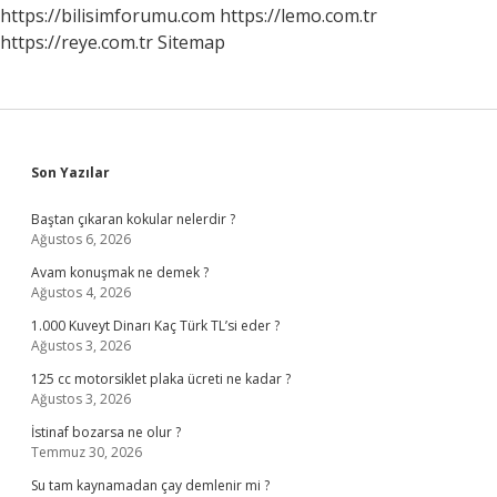
https://bilisimforumu.com
https://lemo.com.tr
https://reye.com.tr
Sitemap
Sidebar
Son Yazılar
Baştan çıkaran kokular nelerdir ?
Ağustos 6, 2026
Avam konuşmak ne demek ?
Ağustos 4, 2026
1.000 Kuveyt Dinarı Kaç Türk TL’si eder ?
Ağustos 3, 2026
125 cc motorsiklet plaka ücreti ne kadar ?
Ağustos 3, 2026
İstinaf bozarsa ne olur ?
Temmuz 30, 2026
Su tam kaynamadan çay demlenir mi ?