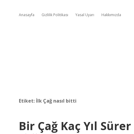
Anasayfa
Gizlilik Politikası
Yasal Uyarı
Hakkımızda
Etiket:
İlk Çağ nasıl bitti
Bir Çağ Kaç Yıl Sürer