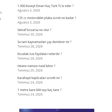
1.000 Kuveyt Dinarı Kaç Türk TL’si eder ?
Ağustos 3, 2026
n
n
125 cc motorsiklet plaka ücreti ne kadar ?
Ağustos 3, 2026
İstinaf bozarsa ne olur ?
Temmuz 30, 2026
Su tam kaynamadan çay demlenir mi ?
Temmuz 28, 2026
Kozalak özü faydaları nelerdir ?
Temmuz 26, 2026
Istiane namazı nasıl kılınır ?
Temmuz 25, 2026
Karahayıt kaplıcaları ücretli mi ?
Temmuz 24, 2026
1 metre kare kilit taşı kaç tane ?
Temmuz 24, 2026