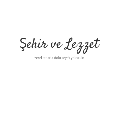
Şehir ve Lezzet
Yerel tatlarla dolu keyifli yolculuk!