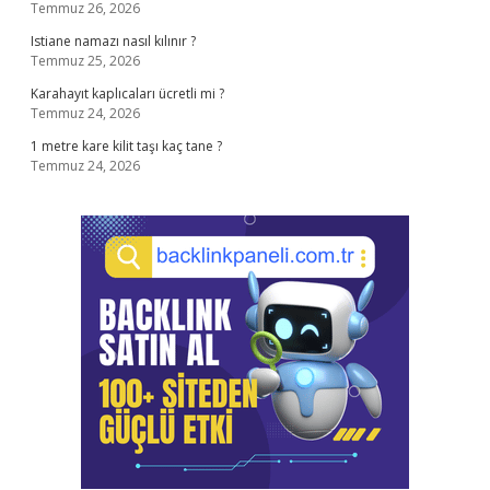
Temmuz 26, 2026
Istiane namazı nasıl kılınır ?
Temmuz 25, 2026
Karahayıt kaplıcaları ücretli mi ?
Temmuz 24, 2026
1 metre kare kilit taşı kaç tane ?
Temmuz 24, 2026