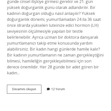
günde cinsel ilişkiye girmesi gerekir ve 21. gün
yüksek doğurganlık günü olarak adlandırılır. Bir
kadının doğurgan olduğu nasıl anlaşılır? Yüksek
doğurganlık dönemi, yumurtlamadan 24 ila 36 saat
önce idrarda yükselen luteinize edici hormon (LH)
seviyesinin ölçülmesiyle yapılan bir testle
belirlenebilir. Ayrıca uzman bir doktora danışarak
yumurtlamanızı takip etme konusunda yardım
alabilirsiniz. Bir kadın hangi günlerde hamile kalır?
Bir kadının yumurtlamanın ne zaman gerçekleştiğini
bilmesi, hamileliğin gerçekleşebilmesi için son
derece önemlidir. Her 28 günde bir adet gören bir
kadın…
Kadınlar
Devamını okuyun
12 Yorum
En
Çok
Ne
Zaman