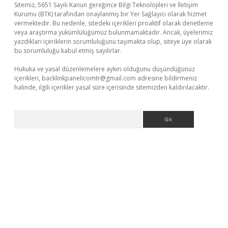
Sitemiz, 5651 Sayılı Kanun gereğince Bilgi Teknolojileri ve İletişim
Kurumu (BTK) tarafından onaylanmış bir Yer Sağlayıcı olarak hizmet
vermektedir. Bu nedenle, sitedeki içerikleri proaktif olarak denetleme
veya araştırma yükümlülüğümüz bulunmamaktadır. Ancak, üyelerimiz
yazdıkları içeriklerin sorumluluğunu taşımakta olup, siteye üye olarak
bu sorumluluğu kabul etmiş sayılırlar.
Hukuka ve yasal düzenlemelere aykırı olduğunu düşündüğünüz
içerikleri,
backlinkpanelicomtr@gmail.com
adresine bildirmeniz
halinde, ilgili içerikler yasal süre içerisinde sitemizden kaldırılacaktır.
Arama
sino