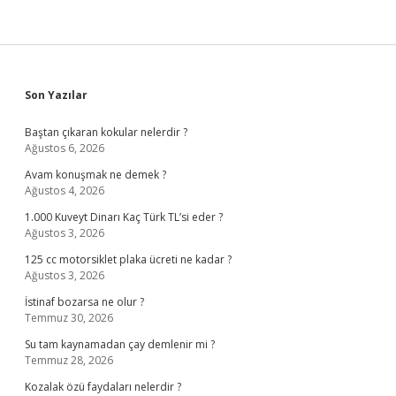
Sidebar
Son Yazılar
Baştan çıkaran kokular nelerdir ?
Ağustos 6, 2026
Avam konuşmak ne demek ?
Ağustos 4, 2026
1.000 Kuveyt Dinarı Kaç Türk TL’si eder ?
Ağustos 3, 2026
125 cc motorsiklet plaka ücreti ne kadar ?
Ağustos 3, 2026
İstinaf bozarsa ne olur ?
Temmuz 30, 2026
Su tam kaynamadan çay demlenir mi ?
Temmuz 28, 2026
Kozalak özü faydaları nelerdir ?