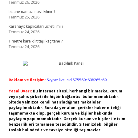
Temmuz 26, 2026
Istiane namazı nasıl kılınır ?
Temmuz 25, 2026
Karahayıt kaplıcaları ücretli mi ?
Temmuz 24, 2026
1 metre kare kilit taşı kaç tane ?
Temmuz 24, 2026
Reklam ve İletişim:
Skype: live:.cid.575569c608265c69
Yasal Uyarı:
Bu internet sitesi, herhangi bir marka, kurum
veya şahıs şirketi ile hiçbir bağlantısı bulunmamaktadır.
Sitede yalnızca kendi hazırladığımız makaleler
paylaşılmaktadır. Burada yer alan içerikler haber niteliği
taşımamakta olup, gerçek kurum ve kişiler hakkında
paylaşım yapılmamaktadır. Gerçek kurum ve kişiler ile isim
benzerlikleri tamamen tesadüfidir. Sitemizdeki bilgiler
taslak halindedir ve tavsiye niteliği taşımazlar.