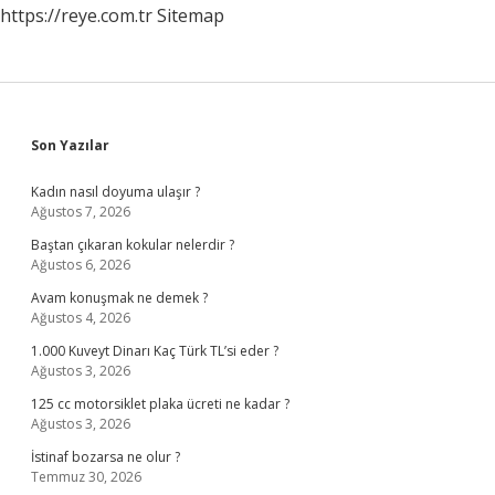
https://reye.com.tr
Sitemap
Sidebar
Son Yazılar
Kadın nasıl doyuma ulaşır ?
Ağustos 7, 2026
Baştan çıkaran kokular nelerdir ?
Ağustos 6, 2026
Avam konuşmak ne demek ?
Ağustos 4, 2026
1.000 Kuveyt Dinarı Kaç Türk TL’si eder ?
Ağustos 3, 2026
125 cc motorsiklet plaka ücreti ne kadar ?
Ağustos 3, 2026
İstinaf bozarsa ne olur ?
Temmuz 30, 2026