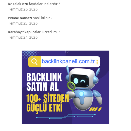
Kozalak özü faydaları nelerdir ?
Temmuz 26, 2026
Istiane namazı nasıl kılınır ?
Temmuz 25, 2026
Karahayıt kaplıcaları ücretli mi ?
Temmuz 24, 2026