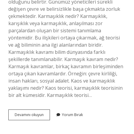
olduğunu belirtir. Günümüz yöneticileri sürekli
değişen çevre ve belirsizlikle başa çıkmakta zorluk
çekmektedir. Karmaşıklık nedir? Karmaşıklık,
karışıklık veya karmaşıklık, anlaşılması zor
parçalardan oluşan bir sistemi tanımlama
yöntemidir. Bu ilişkileri ortaya çıkarmak, ağ teorisi
ve ağ biliminin ana ilgi alanlarından biridir.
Karmaşıklık kavramı bilim dünyasında farklı
şekillerde tanımlanabilir. Karmaşık kavram nedir?
Karmaşık kavramlar, birkaç kavramın birleşiminden
ortaya çıkan kavramlardır. Örneğin: çevre kirliliği,
insan hakları, sosyal adalet. Kaos ve karmaşıklık
yaklaşımı nedir? Kaos teorisi, karmaşıklık teorisinin
bir alt kümesidir. Karmaşıklık teorisi…
Karmaşıklık
Devamını okuyun
Yorum Bırak
Yaklaşımı
Nedir