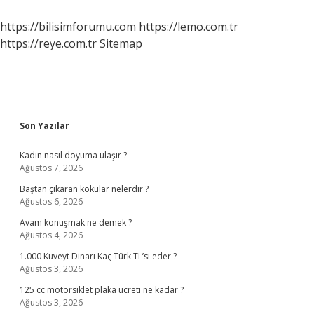
https://bilisimforumu.com
https://lemo.com.tr
https://reye.com.tr
Sitemap
Sidebar
Son Yazılar
Kadın nasıl doyuma ulaşır ?
Ağustos 7, 2026
Baştan çıkaran kokular nelerdir ?
Ağustos 6, 2026
Avam konuşmak ne demek ?
Ağustos 4, 2026
1.000 Kuveyt Dinarı Kaç Türk TL’si eder ?
Ağustos 3, 2026
125 cc motorsiklet plaka ücreti ne kadar ?
Ağustos 3, 2026