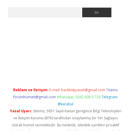
Arama
asino
Reklam ve İletişim:
E-mail:
backlinkpaneli@gmail.com
Teams:
forumhizmeti@gmail.com
Whatsapp: 0262 606 0 726
Telegram:
@karabul
Yasal Uyarı:
Sitemiz, 5651 Sayılı Kanun gereğince Bilgi Teknolojileri
ve İletişim Kurumu (BTK) tarafından onaylanmış bir Yer Sağlayıcı
olarak hizmet vermektedir. Bu nedenle, sitedeki içerikleri proaktif