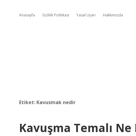
Anasayfa
Gizlilik Politikası
Yasal Uyarı
Hakkımızda
Etiket:
Kavusmak nedir
Kavuşma Temalı Ne