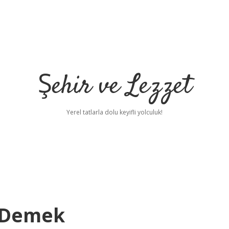
Şehir ve Lezzet
Yerel tatlarla dolu keyifli yolculuk!
 Demek