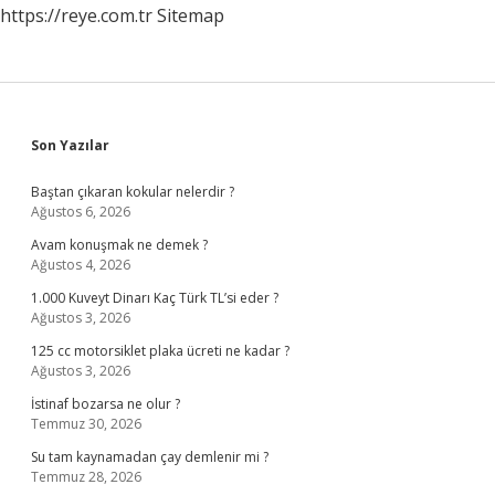
https://reye.com.tr
Sitemap
Sidebar
Son Yazılar
Baştan çıkaran kokular nelerdir ?
Ağustos 6, 2026
Avam konuşmak ne demek ?
Ağustos 4, 2026
1.000 Kuveyt Dinarı Kaç Türk TL’si eder ?
Ağustos 3, 2026
125 cc motorsiklet plaka ücreti ne kadar ?
Ağustos 3, 2026
İstinaf bozarsa ne olur ?
Temmuz 30, 2026
Su tam kaynamadan çay demlenir mi ?
Temmuz 28, 2026