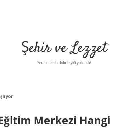
Şehir ve Lezzet
Yerel tatlarla dolu keyifli yolculuk!
şlıyor
Eğitim Merkezi Hangi