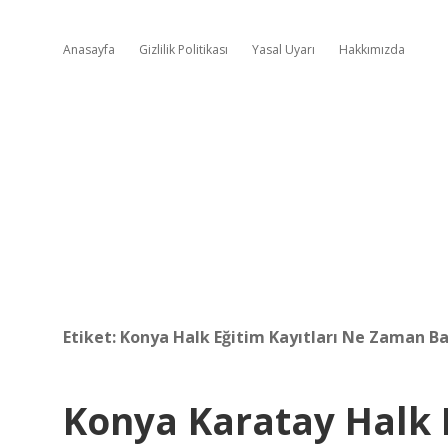
Anasayfa
Gizlilik Politikası
Yasal Uyarı
Hakkımızda
Etiket:
Konya Halk Eğitim Kayıtları Ne Zaman Ba
Konya Karatay Halk 