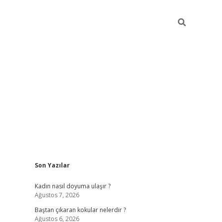
Sidebar
Son Yazılar
Kadın nasıl doyuma ulaşır ?
Ağustos 7, 2026
Baştan çıkaran kokular nelerdir ?
Ağustos 6, 2026