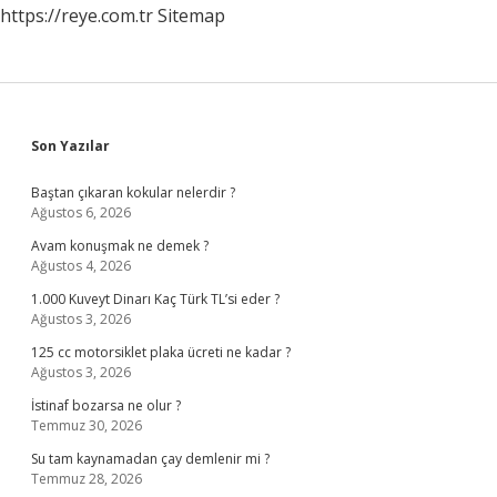
https://reye.com.tr
Sitemap
Sidebar
Son Yazılar
Baştan çıkaran kokular nelerdir ?
Ağustos 6, 2026
Avam konuşmak ne demek ?
Ağustos 4, 2026
1.000 Kuveyt Dinarı Kaç Türk TL’si eder ?
Ağustos 3, 2026
125 cc motorsiklet plaka ücreti ne kadar ?
Ağustos 3, 2026
İstinaf bozarsa ne olur ?
Temmuz 30, 2026
Su tam kaynamadan çay demlenir mi ?
Temmuz 28, 2026