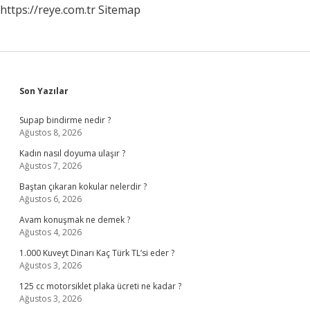
https://reye.com.tr
Sitemap
Sidebar
Son Yazılar
Supap bindirme nedir ?
Ağustos 8, 2026
Kadın nasıl doyuma ulaşır ?
Ağustos 7, 2026
Baştan çıkaran kokular nelerdir ?
Ağustos 6, 2026
Avam konuşmak ne demek ?
Ağustos 4, 2026
1.000 Kuveyt Dinarı Kaç Türk TL’si eder ?
Ağustos 3, 2026
125 cc motorsiklet plaka ücreti ne kadar ?
Ağustos 3, 2026