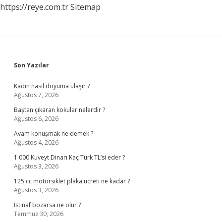
https://reye.com.tr
Sitemap
Sidebar
Son Yazılar
Kadın nasıl doyuma ulaşır ?
Ağustos 7, 2026
Baştan çıkaran kokular nelerdir ?
Ağustos 6, 2026
Avam konuşmak ne demek ?
Ağustos 4, 2026
1.000 Kuveyt Dinarı Kaç Türk TL’si eder ?
Ağustos 3, 2026
125 cc motorsiklet plaka ücreti ne kadar ?
Ağustos 3, 2026
İstinaf bozarsa ne olur ?
Temmuz 30, 2026