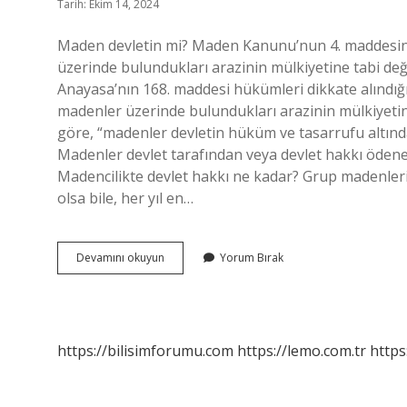
Tarih: Ekim 14, 2024
Maden devletin mi? Maden Kanunu’nun 4. maddesine
üzerinde bulundukları arazinin mülkiyetine tabi de
Anayasa’nın 168. maddesi hükümleri dikkate alındı
madenler üzerinde bulundukları arazinin mülkiyeti
göre, “madenler devletin hüküm ve tasarrufu altındad
Madenler devlet tarafından veya devlet hakkı ödenerek
Madencilikte devlet hakkı ne kadar? Grup madenleri
olsa bile, her yıl en…
Maden
Devamını okuyun
Yorum Bırak
Ocakları
Devletin
Mi
https://bilisimforumu.com
https://lemo.com.tr
https