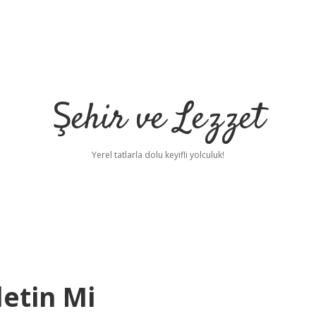
Şehir ve Lezzet
Yerel tatlarla dolu keyifli yolculuk!
etin Mi