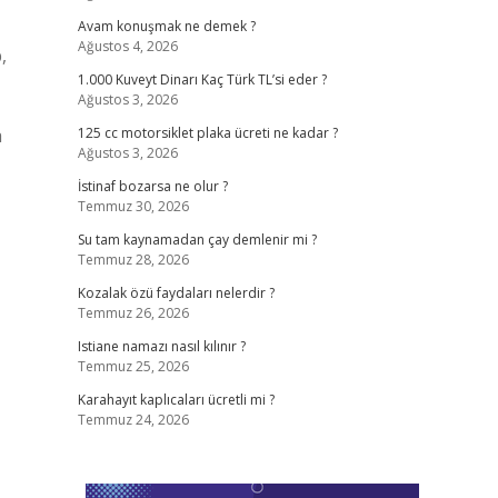
Avam konuşmak ne demek ?
Ağustos 4, 2026
,
1.000 Kuveyt Dinarı Kaç Türk TL’si eder ?
Ağustos 3, 2026
a
125 cc motorsiklet plaka ücreti ne kadar ?
Ağustos 3, 2026
İstinaf bozarsa ne olur ?
Temmuz 30, 2026
Su tam kaynamadan çay demlenir mi ?
Temmuz 28, 2026
Kozalak özü faydaları nelerdir ?
Temmuz 26, 2026
Istiane namazı nasıl kılınır ?
Temmuz 25, 2026
Karahayıt kaplıcaları ücretli mi ?
Temmuz 24, 2026