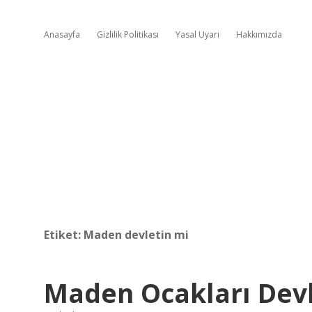
Anasayfa
Gizlilik Politikası
Yasal Uyarı
Hakkımızda
Etiket:
Maden devletin mi
Maden Ocakları Devl