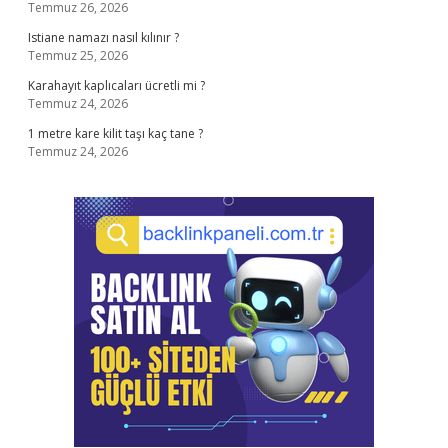
Temmuz 26, 2026
Istiane namazı nasıl kılınır ?
Temmuz 25, 2026
Karahayıt kaplıcaları ücretli mi ?
Temmuz 24, 2026
1 metre kare kilit taşı kaç tane ?
Temmuz 24, 2026