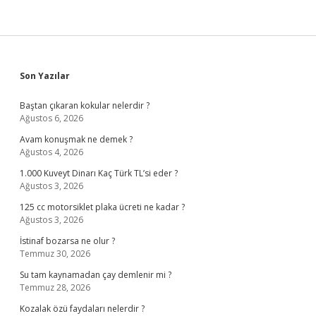
Sidebar
Son Yazılar
Baştan çıkaran kokular nelerdir ?
Ağustos 6, 2026
Avam konuşmak ne demek ?
Ağustos 4, 2026
1.000 Kuveyt Dinarı Kaç Türk TL’si eder ?
Ağustos 3, 2026
125 cc motorsiklet plaka ücreti ne kadar ?
Ağustos 3, 2026
İstinaf bozarsa ne olur ?
Temmuz 30, 2026
Su tam kaynamadan çay demlenir mi ?
Temmuz 28, 2026
Kozalak özü faydaları nelerdir ?