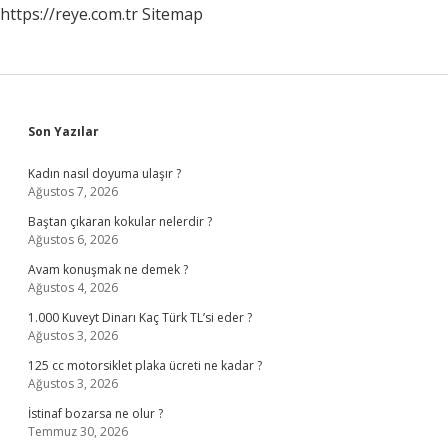
https://reye.com.tr
Sitemap
Sidebar
Son Yazılar
Kadın nasıl doyuma ulaşır ?
Ağustos 7, 2026
Baştan çıkaran kokular nelerdir ?
Ağustos 6, 2026
Avam konuşmak ne demek ?
Ağustos 4, 2026
1.000 Kuveyt Dinarı Kaç Türk TL’si eder ?
Ağustos 3, 2026
125 cc motorsiklet plaka ücreti ne kadar ?
Ağustos 3, 2026
İstinaf bozarsa ne olur ?
Temmuz 30, 2026