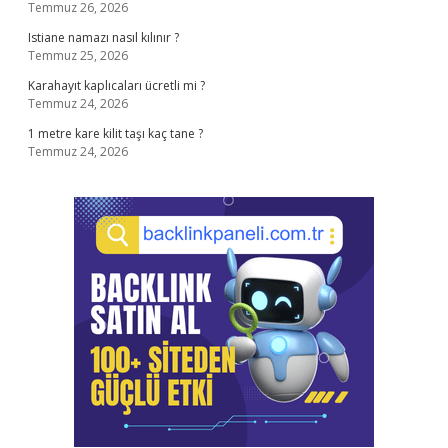
Temmuz 26, 2026
Istiane namazı nasıl kılınır ?
Temmuz 25, 2026
Karahayıt kaplıcaları ücretli mi ?
Temmuz 24, 2026
1 metre kare kilit taşı kaç tane ?
Temmuz 24, 2026