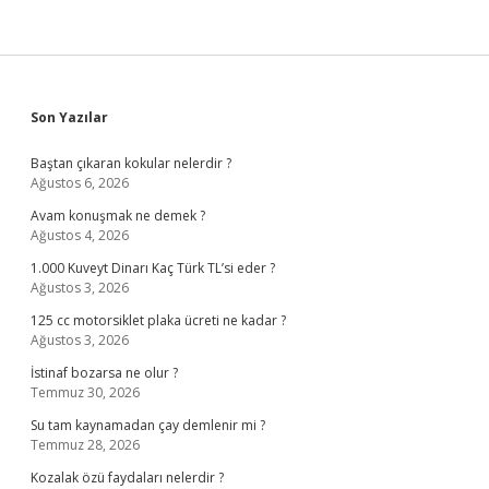
Sidebar
Son Yazılar
Baştan çıkaran kokular nelerdir ?
Ağustos 6, 2026
Avam konuşmak ne demek ?
Ağustos 4, 2026
1.000 Kuveyt Dinarı Kaç Türk TL’si eder ?
Ağustos 3, 2026
125 cc motorsiklet plaka ücreti ne kadar ?
Ağustos 3, 2026
İstinaf bozarsa ne olur ?
Temmuz 30, 2026
Su tam kaynamadan çay demlenir mi ?
Temmuz 28, 2026
Kozalak özü faydaları nelerdir ?