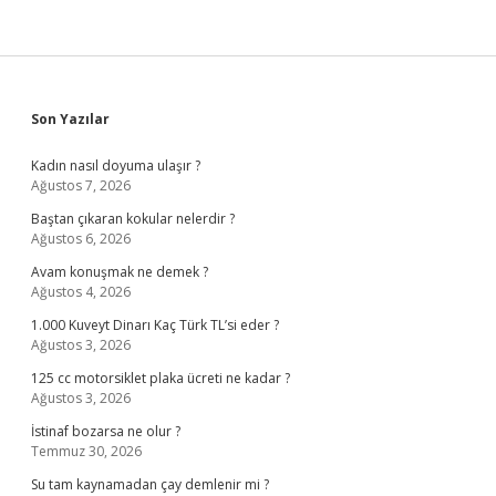
Sidebar
Son Yazılar
Kadın nasıl doyuma ulaşır ?
Ağustos 7, 2026
Baştan çıkaran kokular nelerdir ?
Ağustos 6, 2026
Avam konuşmak ne demek ?
Ağustos 4, 2026
1.000 Kuveyt Dinarı Kaç Türk TL’si eder ?
Ağustos 3, 2026
125 cc motorsiklet plaka ücreti ne kadar ?
Ağustos 3, 2026
İstinaf bozarsa ne olur ?
Temmuz 30, 2026
Su tam kaynamadan çay demlenir mi ?