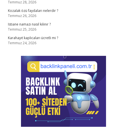
Temmuz 28, 2026
Kozalak özü faydaları nelerdir ?
Temmuz 26, 2026
Istiane namazı nasıl kılınır ?
Temmuz 25, 2026
Karahayıt kaplıcaları ücretli mi ?
Temmuz 24, 2026