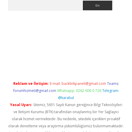
Arama
piabellacasino
Reklam ve İletişim:
E-mail:
backlinkpaneli@gmail.com
Teams:
forumhizmeti@gmail.com
Whatsapp: 0262 606 0 726
Telegram:
@karabul
Yasal Uyarı:
Sitemiz, 5651 Sayılı Kanun gereğince Bilgi Teknolojileri
ve İletişim Kurumu (BTK) tarafından onaylanmış bir Yer Sağlayıcı
olarak hizmet vermektedir. Bu nedenle, sitedeki içerikleri proaktif
olarak denetleme veya araştırma yükümlülüğümüz bulunmamaktadır.