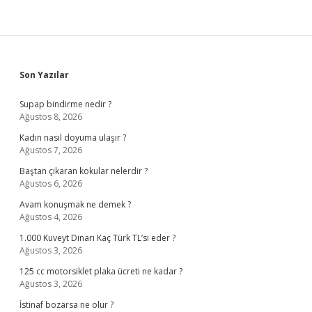
Sidebar
Son Yazılar
Supap bindirme nedir ?
Ağustos 8, 2026
Kadın nasıl doyuma ulaşır ?
Ağustos 7, 2026
Baştan çıkaran kokular nelerdir ?
Ağustos 6, 2026
Avam konuşmak ne demek ?
Ağustos 4, 2026
1.000 Kuveyt Dinarı Kaç Türk TL’si eder ?
Ağustos 3, 2026
125 cc motorsiklet plaka ücreti ne kadar ?
Ağustos 3, 2026
İstinaf bozarsa ne olur ?