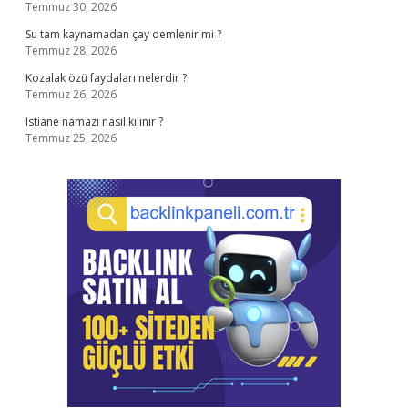
Temmuz 30, 2026
Su tam kaynamadan çay demlenir mi ?
Temmuz 28, 2026
Kozalak özü faydaları nelerdir ?
Temmuz 26, 2026
Istiane namazı nasıl kılınır ?
Temmuz 25, 2026