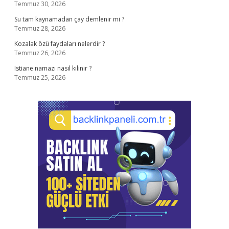
Temmuz 30, 2026
Su tam kaynamadan çay demlenir mi ?
Temmuz 28, 2026
Kozalak özü faydaları nelerdir ?
Temmuz 26, 2026
Istiane namazı nasıl kılınır ?
Temmuz 25, 2026