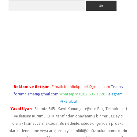
Arama
casino
Reklam ve İletişim:
E-mail:
backlinkpaneli@gmail.com
Teams:
forumhizmeti@gmail.com
Whatsapp: 0262 606 0 726
Telegram:
@karabul
Yasal Uyarı:
Sitemiz, 5651 Sayılı Kanun gereğince Bilgi Teknolojileri
ve İletişim Kurumu (BTK) tarafından onaylanmış bir Yer Sağlayıcı
olarak hizmet vermektedir. Bu nedenle, sitedeki içerikleri proaktif
olarak denetleme veya araştırma yükümlülüğümüz bulunmamaktadır.