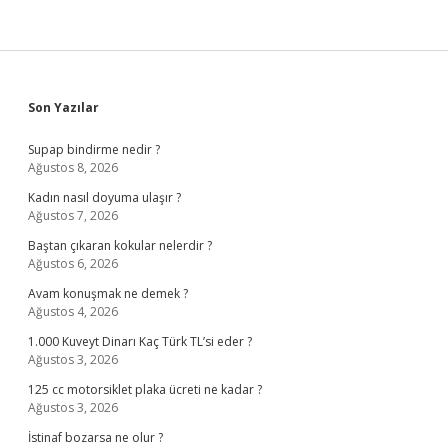
Sidebar
Son Yazılar
Supap bindirme nedir ?
Ağustos 8, 2026
Kadın nasıl doyuma ulaşır ?
Ağustos 7, 2026
Baştan çıkaran kokular nelerdir ?
Ağustos 6, 2026
Avam konuşmak ne demek ?
Ağustos 4, 2026
1.000 Kuveyt Dinarı Kaç Türk TL’si eder ?
Ağustos 3, 2026
125 cc motorsiklet plaka ücreti ne kadar ?
Ağustos 3, 2026
İstinaf bozarsa ne olur ?