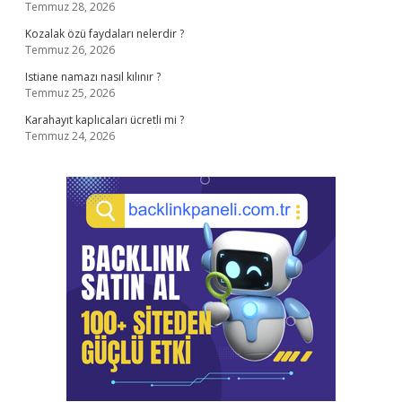
Temmuz 28, 2026
Kozalak özü faydaları nelerdir ?
Temmuz 26, 2026
Istiane namazı nasıl kılınır ?
Temmuz 25, 2026
Karahayıt kaplıcaları ücretli mi ?
Temmuz 24, 2026