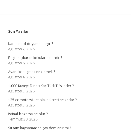
Sidebar
Son Yazılar
Kadın nasıl doyuma ulaşır ?
Ağustos 7, 2026
Baştan çıkaran kokular nelerdir ?
Ağustos 6, 2026
Avam konuşmak ne demek ?
Ağustos 4, 2026
1.000 Kuveyt Dinarı Kaç Türk TL’si eder ?
Ağustos 3, 2026
125 cc motorsiklet plaka ücreti ne kadar ?
Ağustos 3, 2026
İstinaf bozarsa ne olur ?
Temmuz 30, 2026
Su tam kaynamadan çay demlenir mi ?