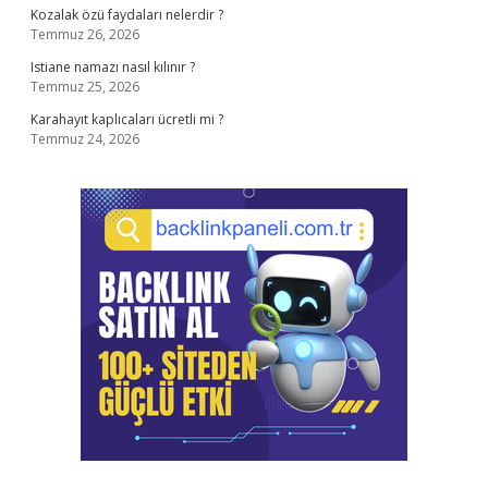
Kozalak özü faydaları nelerdir ?
Temmuz 26, 2026
Istiane namazı nasıl kılınır ?
Temmuz 25, 2026
Karahayıt kaplıcaları ücretli mi ?
Temmuz 24, 2026