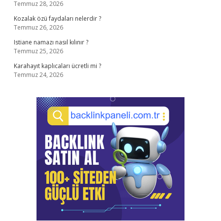
Temmuz 28, 2026
Kozalak özü faydaları nelerdir ?
Temmuz 26, 2026
Istiane namazı nasıl kılınır ?
Temmuz 25, 2026
Karahayıt kaplıcaları ücretli mi ?
Temmuz 24, 2026