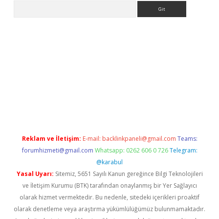
Arama
casino
Reklam ve İletişim:
E-mail:
backlinkpaneli@gmail.com
Teams:
forumhizmeti@gmail.com
Whatsapp: 0262 606 0 726
Telegram:
@karabul
Yasal Uyarı:
Sitemiz, 5651 Sayılı Kanun gereğince Bilgi Teknolojileri
ve İletişim Kurumu (BTK) tarafından onaylanmış bir Yer Sağlayıcı
olarak hizmet vermektedir. Bu nedenle, sitedeki içerikleri proaktif
olarak denetleme veya araştırma yükümlülüğümüz bulunmamaktadır.