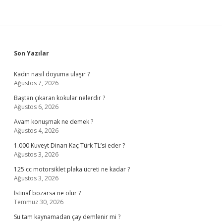
Sidebar
Son Yazılar
Kadın nasıl doyuma ulaşır ?
Ağustos 7, 2026
Baştan çıkaran kokular nelerdir ?
Ağustos 6, 2026
Avam konuşmak ne demek ?
Ağustos 4, 2026
1.000 Kuveyt Dinarı Kaç Türk TL’si eder ?
Ağustos 3, 2026
125 cc motorsiklet plaka ücreti ne kadar ?
Ağustos 3, 2026
İstinaf bozarsa ne olur ?
Temmuz 30, 2026
Su tam kaynamadan çay demlenir mi ?