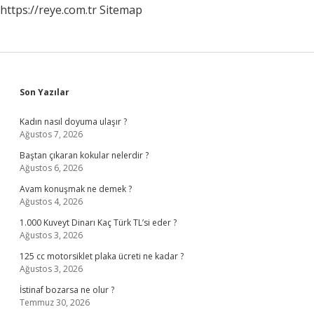
https://reye.com.tr
Sitemap
Sidebar
Son Yazılar
Kadın nasıl doyuma ulaşır ?
Ağustos 7, 2026
Baştan çıkaran kokular nelerdir ?
Ağustos 6, 2026
Avam konuşmak ne demek ?
Ağustos 4, 2026
1.000 Kuveyt Dinarı Kaç Türk TL’si eder ?
Ağustos 3, 2026
125 cc motorsiklet plaka ücreti ne kadar ?
Ağustos 3, 2026
İstinaf bozarsa ne olur ?
Temmuz 30, 2026