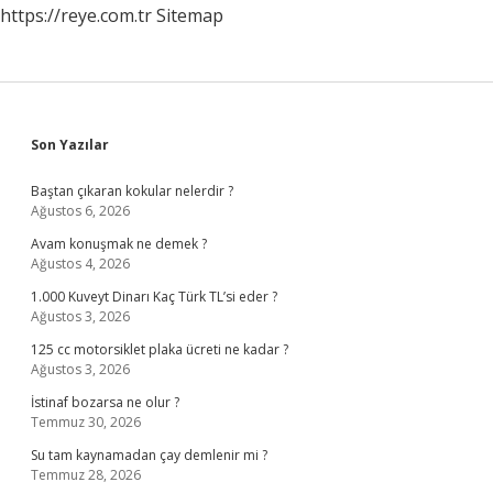
https://reye.com.tr
Sitemap
Sidebar
Son Yazılar
Baştan çıkaran kokular nelerdir ?
Ağustos 6, 2026
Avam konuşmak ne demek ?
Ağustos 4, 2026
1.000 Kuveyt Dinarı Kaç Türk TL’si eder ?
Ağustos 3, 2026
125 cc motorsiklet plaka ücreti ne kadar ?
Ağustos 3, 2026
İstinaf bozarsa ne olur ?
Temmuz 30, 2026
Su tam kaynamadan çay demlenir mi ?
Temmuz 28, 2026