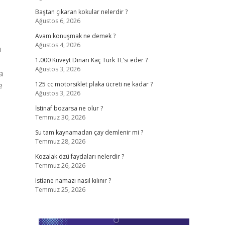
Baştan çıkaran kokular nelerdir ?
Ağustos 6, 2026
Avam konuşmak ne demek ?
Ağustos 4, 2026
ı
1.000 Kuveyt Dinarı Kaç Türk TL’si eder ?
Ağustos 3, 2026
a
e
125 cc motorsiklet plaka ücreti ne kadar ?
Ağustos 3, 2026
İstinaf bozarsa ne olur ?
Temmuz 30, 2026
Su tam kaynamadan çay demlenir mi ?
Temmuz 28, 2026
Kozalak özü faydaları nelerdir ?
Temmuz 26, 2026
Istiane namazı nasıl kılınır ?
Temmuz 25, 2026