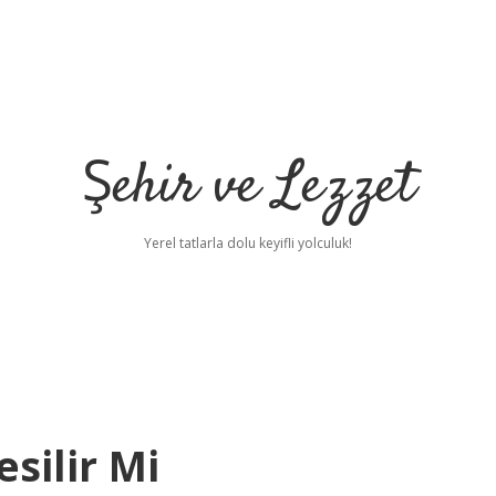
Şehir ve Lezzet
Yerel tatlarla dolu keyifli yolculuk!
silir Mi