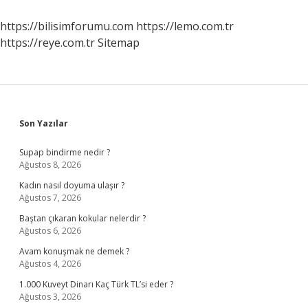
Maaş
Alıyor
https://bilisimforumu.com
https://lemo.com.tr
https://reye.com.tr
Sitemap
Sidebar
Son Yazılar
Supap bindirme nedir ?
Ağustos 8, 2026
Kadın nasıl doyuma ulaşır ?
Ağustos 7, 2026
Baştan çıkaran kokular nelerdir ?
Ağustos 6, 2026
Avam konuşmak ne demek ?
Ağustos 4, 2026
1.000 Kuveyt Dinarı Kaç Türk TL’si eder ?
Ağustos 3, 2026