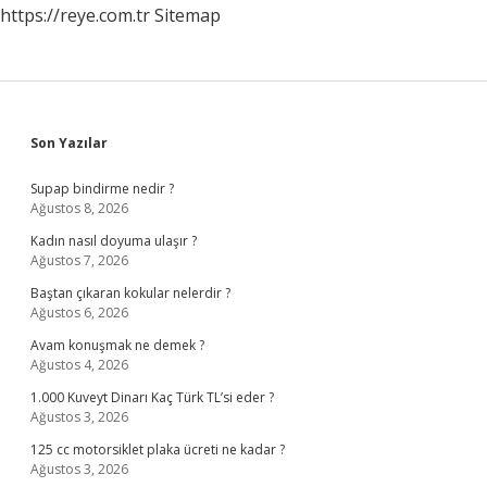
https://reye.com.tr
Sitemap
Sidebar
Son Yazılar
Supap bindirme nedir ?
Ağustos 8, 2026
Kadın nasıl doyuma ulaşır ?
Ağustos 7, 2026
Baştan çıkaran kokular nelerdir ?
Ağustos 6, 2026
Avam konuşmak ne demek ?
Ağustos 4, 2026
1.000 Kuveyt Dinarı Kaç Türk TL’si eder ?
Ağustos 3, 2026
125 cc motorsiklet plaka ücreti ne kadar ?
Ağustos 3, 2026